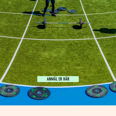
ANMÄL ER HÄR