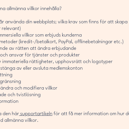
na allmänna villkor innehålla?
r använda din webbplats; vilka krav som finns för att skapa 
är relevant)
mmersiella villkor som erbjuds kunderna
metoder (kredit-/betalkort, PayPal, offlinebetalningar etc.)
nde av rätten att ändra erbjudande
och ansvar för tjänster och produkter
immateriella rättigheter, upphovsrätt och logotyper
 stänga av eller avsluta medlemskonton
ttning
gränsning
 ändra och modifiera villkor
de och tvistlösning
formation
a den här
supportartikeln
för att få mer information om hur 
d allmänna villkor.