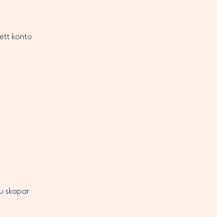
ett konto
du skapar