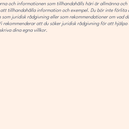
arna och informationen som tillhandahålls häri är allmänna och 
 att tillhandahålla information och exempel. Du bör inte förlita
ln som juridisk rådgivning eller som rekommendationer om vad du
i rekommenderar att du söker juridisk rådgivning för att hjälpa 
skriva dina egna villkor.