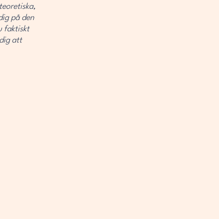
teoretiska,
 dig på den
 faktiskt
dig att