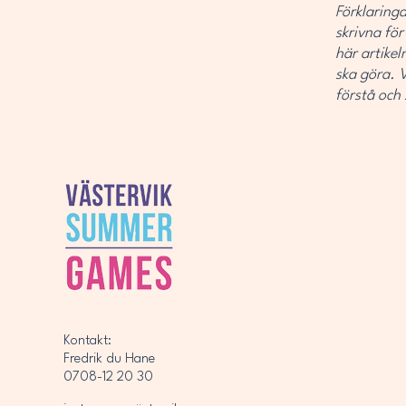
Förklaring
skrivna för
här artike
ska göra. V
förstå och 
Kontakt:
Fredrik du Hane
0708-12 20 30